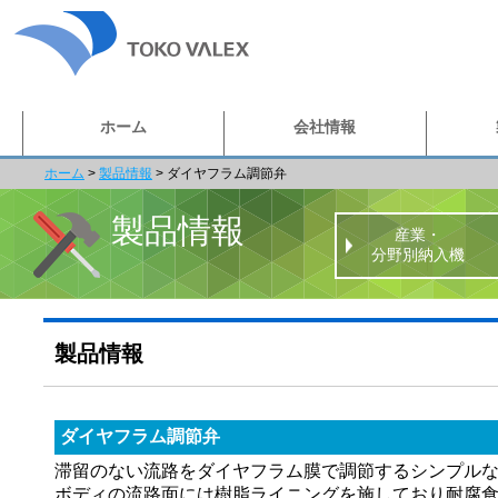
ホーム
会社情報
ホーム
>
製品情報
>
ダイヤフラム調節弁
製品情報
産業・
分野別納入機
製品情報
ダイヤフラム調節弁
滞留のない流路をダイヤフラム膜で調節するシンプル
ボディの流路面には樹脂ライニングを施しており耐腐