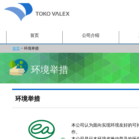
首页
公司介绍
首页
>
环境举措
环境举措
环境举措
本公司认为面向实现环境友好的可
作。
本公司是日本环境省推动普及的环保