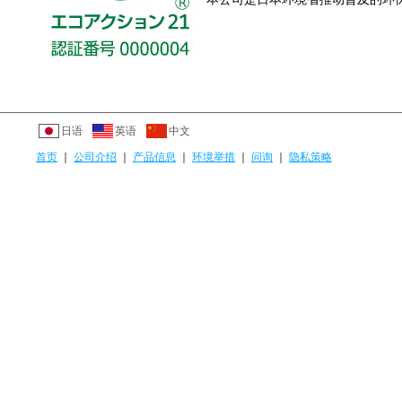
日语
英语
中文
首页
｜
公司介绍
｜
产品信息
｜
环境举措
｜
问询
｜
隐私策略